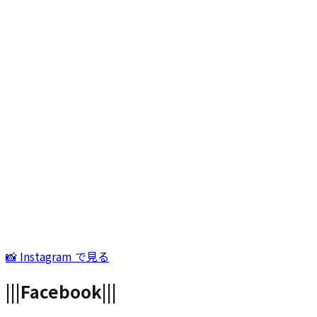
📸 Instagram で見る
|||
Facebook
|||