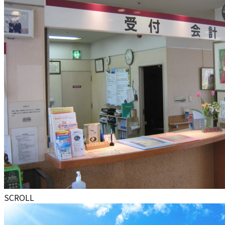
SCROLL