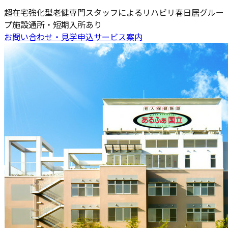
超在宅強化型老健
専門スタッフによるリハビリ
春日居グルー
プ施設
通所・短期入所あり
お問い合わせ・見学申込
サービス案内