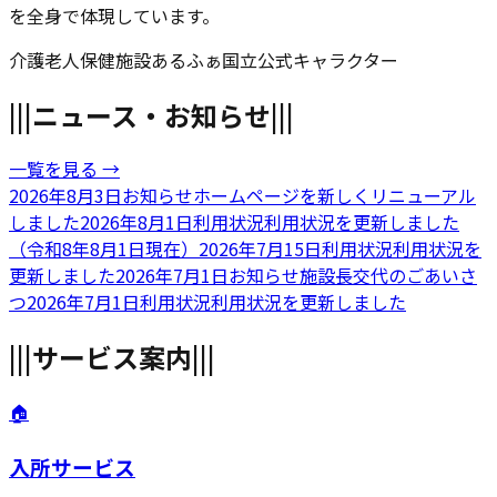
を全身で体現しています。
介護老人保健施設
あるふぁ国立
公式キャラクター
|||
ニュース・お知らせ
|||
一覧を見る →
2026年8月3日
お知らせ
ホームページを新しくリニューアル
しました
2026年8月1日
利用状況
利用状況を更新しました
（令和8年8月1日現在）
2026年7月15日
利用状況
利用状況を
更新しました
2026年7月1日
お知らせ
施設長交代のごあいさ
つ
2026年7月1日
利用状況
利用状況を更新しました
|||
サービス案内
|||
🏠
入所サービス