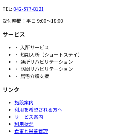
TEL:
042-577-8121
受付時間：平日 9:00〜18:00
サービス
・ 入所サービス
・ 短期入所（ショートステイ）
・ 通所リハビリテーション
・ 訪問リハビリテーション
・ 居宅介護支援
リンク
施設案内
利用を希望される方へ
サービス案内
利用状況
食事と栄養管理