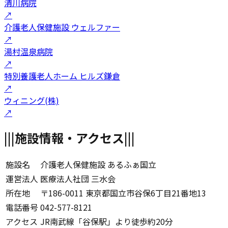
清川病院
↗
介護老人保健施設 ウェルファー
↗
湯村温泉病院
↗
特別養護老人ホーム ヒルズ鎌倉
↗
ウィニング(株)
↗
|||
施設情報・アクセス
|||
施設名
介護老人保健施設 あるふぁ国立
運営法人
医療法人社団 三水会
所在地
〒186-0011 東京都国立市谷保6丁目21番地13
電話番号
042-577-8121
アクセス
JR南武線「谷保駅」より徒歩約20分