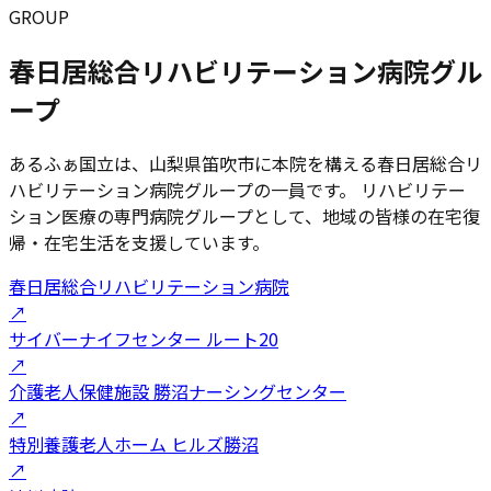
GROUP
春日居総合リハビリテーション病院グル
ープ
あるふぁ国立は、山梨県笛吹市に本院を構える春日居総合リ
ハビリテーション病院グループの一員です。 リハビリテー
ション医療の専門病院グループとして、地域の皆様の在宅復
帰・在宅生活を支援しています。
春日居総合リハビリテーション病院
↗
サイバーナイフセンター ルート20
↗
介護老人保健施設 勝沼ナーシングセンター
↗
特別養護老人ホーム ヒルズ勝沼
↗