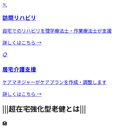
🏃
訪問リハビリ
自宅でのリハビリを理学療法士・作業療法士が支援
詳しくはこちら →
📋
居宅介護支援
ケアマネジャーがケアプランを作成・調整します
詳しくはこちら →
|||
超在宅強化型老健とは
|||
🏥