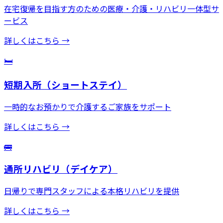
在宅復帰を目指す方のための医療・介護・リハビリ一体型サ
ービス
詳しくはこちら →
🛏️
短期入所（ショートステイ）
一時的なお預かりで介護するご家族をサポート
詳しくはこちら →
🚌
通所リハビリ（デイケア）
日帰りで専門スタッフによる本格リハビリを提供
詳しくはこちら →