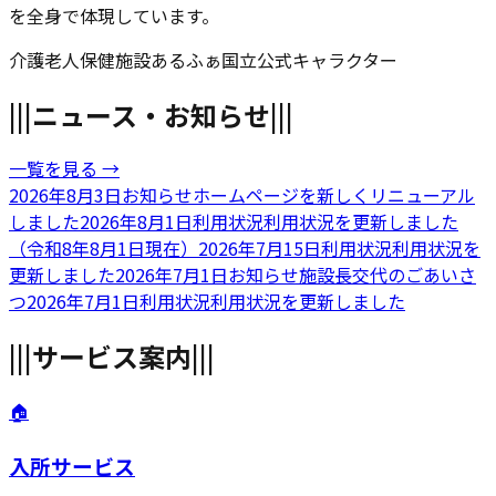
を全身で体現しています。
介護老人保健施設
あるふぁ国立
公式キャラクター
|||
ニュース・お知らせ
|||
一覧を見る →
2026年8月3日
お知らせ
ホームページを新しくリニューアル
しました
2026年8月1日
利用状況
利用状況を更新しました
（令和8年8月1日現在）
2026年7月15日
利用状況
利用状況を
更新しました
2026年7月1日
お知らせ
施設長交代のごあいさ
つ
2026年7月1日
利用状況
利用状況を更新しました
|||
サービス案内
|||
🏠
入所サービス