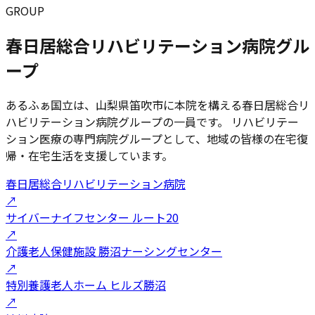
GROUP
春日居総合リハビリテーション病院グル
ープ
あるふぁ国立は、山梨県笛吹市に本院を構える春日居総合リ
ハビリテーション病院グループの一員です。 リハビリテー
ション医療の専門病院グループとして、地域の皆様の在宅復
帰・在宅生活を支援しています。
春日居総合リハビリテーション病院
↗
サイバーナイフセンター ルート20
↗
介護老人保健施設 勝沼ナーシングセンター
↗
特別養護老人ホーム ヒルズ勝沼
↗