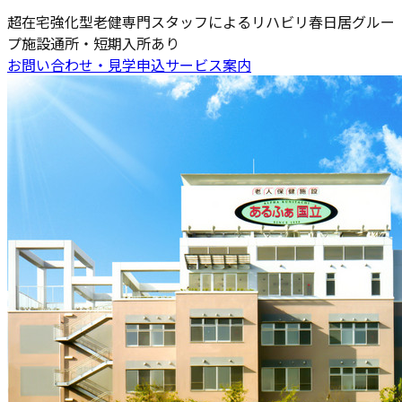
超在宅強化型老健
専門スタッフによるリハビリ
春日居グルー
プ施設
通所・短期入所あり
お問い合わせ・見学申込
サービス案内