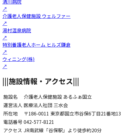
清川病院
↗
介護老人保健施設 ウェルファー
↗
湯村温泉病院
↗
特別養護老人ホーム ヒルズ鎌倉
↗
ウィニング(株)
↗
|||
施設情報・アクセス
|||
施設名
介護老人保健施設 あるふぁ国立
運営法人
医療法人社団 三水会
所在地
〒186-0011 東京都国立市谷保6丁目21番地13
電話番号
042-577-8121
アクセス
JR南武線「谷保駅」より徒歩約20分