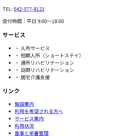
TEL:
042-577-8121
受付時間：平日 9:00〜18:00
サービス
・ 入所サービス
・ 短期入所（ショートステイ）
・ 通所リハビリテーション
・ 訪問リハビリテーション
・ 居宅介護支援
リンク
施設案内
利用を希望される方へ
サービス案内
利用状況
食事と栄養管理