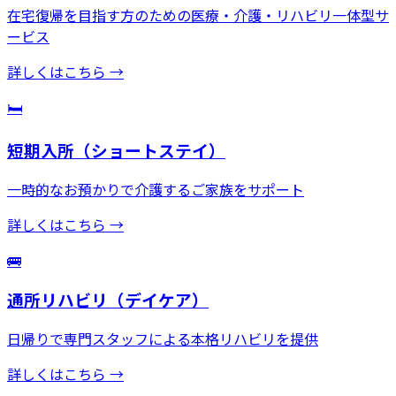
在宅復帰を目指す方のための医療・介護・リハビリ一体型サ
ービス
詳しくはこちら →
🛏️
短期入所（ショートステイ）
一時的なお預かりで介護するご家族をサポート
詳しくはこちら →
🚌
通所リハビリ（デイケア）
日帰りで専門スタッフによる本格リハビリを提供
詳しくはこちら →