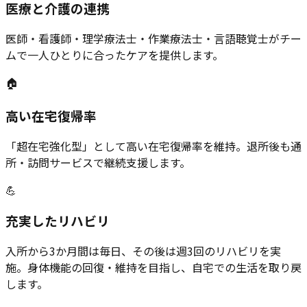
医療と介護の連携
医師・看護師・理学療法士・作業療法士・言語聴覚士がチー
ムで一人ひとりに合ったケアを提供します。
🏠
高い在宅復帰率
「超在宅強化型」として高い在宅復帰率を維持。退所後も通
所・訪問サービスで継続支援します。
💪
充実したリハビリ
入所から3か月間は毎日、その後は週3回のリハビリを実
施。身体機能の回復・維持を目指し、自宅での生活を取り戻
します。