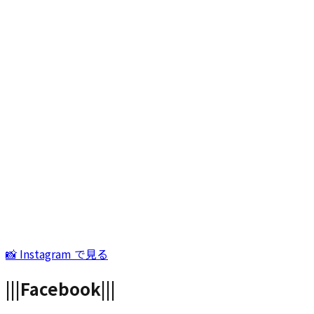
📸 Instagram で見る
|||
Facebook
|||