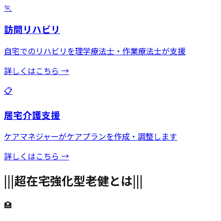
🏃
訪問リハビリ
自宅でのリハビリを理学療法士・作業療法士が支援
詳しくはこちら →
📋
居宅介護支援
ケアマネジャーがケアプランを作成・調整します
詳しくはこちら →
|||
超在宅強化型老健とは
|||
🏥