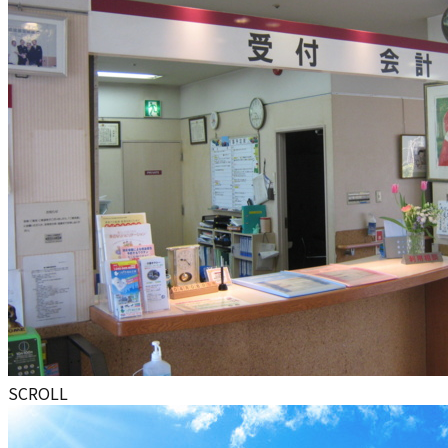
SCROLL