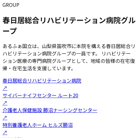
GROUP
春日居総合リハビリテーション病院グル
ープ
あるふぁ国立は、山梨県笛吹市に本院を構える春日居総合リ
ハビリテーション病院グループの一員です。 リハビリテー
ション医療の専門病院グループとして、地域の皆様の在宅復
帰・在宅生活を支援しています。
春日居総合リハビリテーション病院
↗
サイバーナイフセンター ルート20
↗
介護老人保健施設 勝沼ナーシングセンター
↗
特別養護老人ホーム ヒルズ勝沼
↗