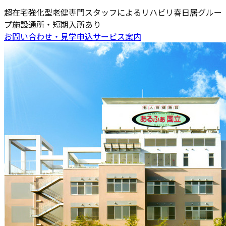
超在宅強化型老健
専門スタッフによるリハビリ
春日居グルー
プ施設
通所・短期入所あり
お問い合わせ・見学申込
サービス案内