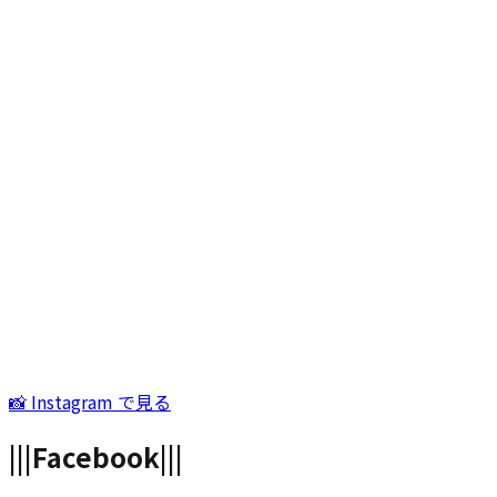
📸 Instagram で見る
|||
Facebook
|||