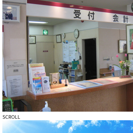
SCROLL