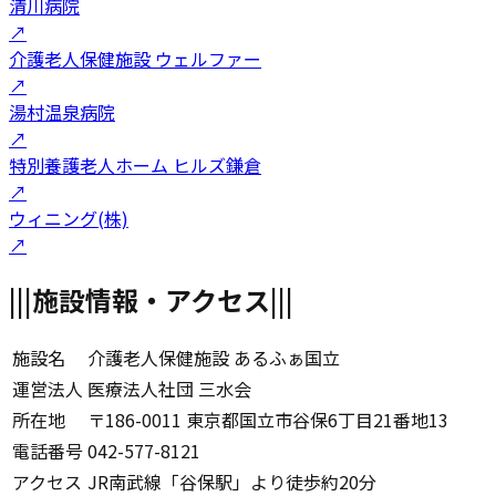
清川病院
↗
介護老人保健施設 ウェルファー
↗
湯村温泉病院
↗
特別養護老人ホーム ヒルズ鎌倉
↗
ウィニング(株)
↗
|||
施設情報・アクセス
|||
施設名
介護老人保健施設 あるふぁ国立
運営法人
医療法人社団 三水会
所在地
〒186-0011 東京都国立市谷保6丁目21番地13
電話番号
042-577-8121
アクセス
JR南武線「谷保駅」より徒歩約20分