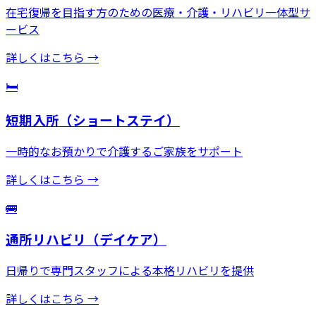
在宅復帰を目指す方のための医療・介護・リハビリ一体型サ
ービス
詳しくはこちら →
🛏️
短期入所（ショートステイ）
一時的なお預かりで介護するご家族をサポート
詳しくはこちら →
🚌
通所リハビリ（デイケア）
日帰りで専門スタッフによる本格リハビリを提供
詳しくはこちら →