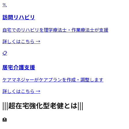
🏃
訪問リハビリ
自宅でのリハビリを理学療法士・作業療法士が支援
詳しくはこちら →
📋
居宅介護支援
ケアマネジャーがケアプランを作成・調整します
詳しくはこちら →
|||
超在宅強化型老健とは
|||
🏥