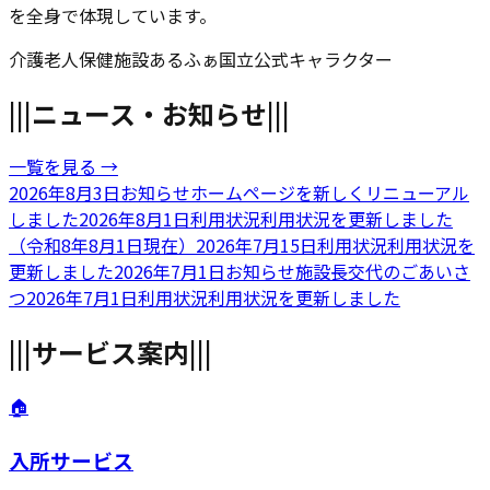
を全身で体現しています。
介護老人保健施設
あるふぁ国立
公式キャラクター
|||
ニュース・お知らせ
|||
一覧を見る →
2026年8月3日
お知らせ
ホームページを新しくリニューアル
しました
2026年8月1日
利用状況
利用状況を更新しました
（令和8年8月1日現在）
2026年7月15日
利用状況
利用状況を
更新しました
2026年7月1日
お知らせ
施設長交代のごあいさ
つ
2026年7月1日
利用状況
利用状況を更新しました
|||
サービス案内
|||
🏠
入所サービス