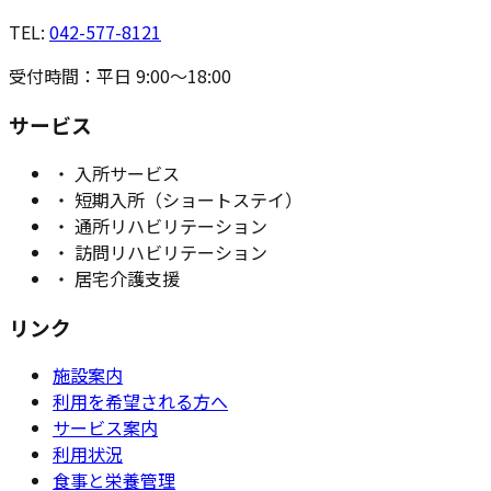
TEL:
042-577-8121
受付時間：平日 9:00〜18:00
サービス
・ 入所サービス
・ 短期入所（ショートステイ）
・ 通所リハビリテーション
・ 訪問リハビリテーション
・ 居宅介護支援
リンク
施設案内
利用を希望される方へ
サービス案内
利用状況
食事と栄養管理