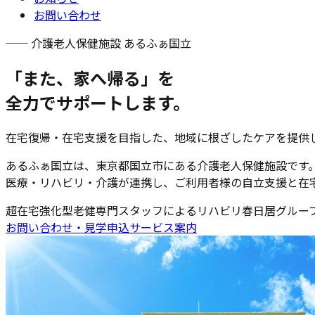
お問い合わせ
── 介護老人保健施設 あるふぁ国立
「また、家へ帰る」を
全力でサポートします。
在宅復帰・在宅支援を目指した、地域に根ざしたケアを提供
あるふぁ国立は、東京都国立市にある介護老人保健施設です
医療・リハビリ・介護が連携し、ご利用者様の自立支援と在
超在宅強化型老健
専門スタッフによるリハビリ
春日居グルー
お問い合わせ・見学申込
サービス案内