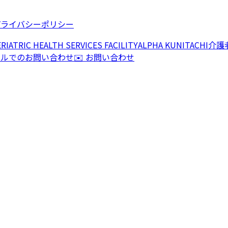
プライバシーポリシー
RIATRIC HEALTH SERVICES FACILITY
ALPHA KUNITACHI
介護
ールでのお問い合わせ
✉️ お問い合わせ